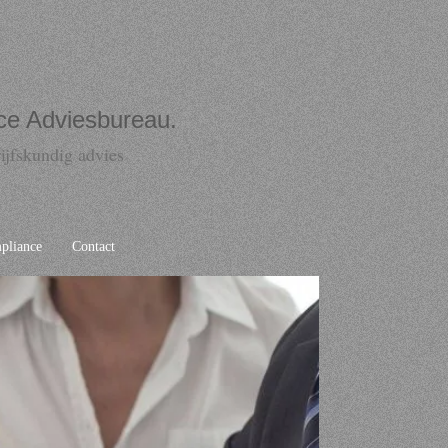
ce Adviesbureau.
ijfskundig advies
liance
Contact