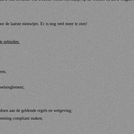
r de laatste nieuwtjes. Er is nog veel meer te zien!
de gebieden:
ren;
neelsreglement;
ldoen aan de geldende regels en wetgeving;
erneming compliant maken;