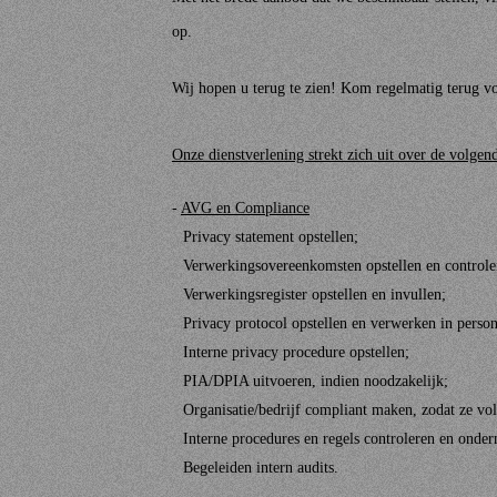
op.
Wij hopen u terug te zien! Kom regelmatig terug voo
Onze dienstverlening strekt zich uit over de volgen
-
AVG en Compliance
Privacy statement opstellen;
Verwerkingsovereenkomsten opstellen en controle
Verwerkingsregister opstellen en invullen;
Privacy protocol opstellen en verwerken in perso
Interne privacy procedure opstellen;
PIA/DPIA uitvoeren, indien noodzakelijk;
Organisatie/bedrijf compliant maken, zodat ze vo
Interne procedures en regels controleren en ond
Begeleiden intern audits.