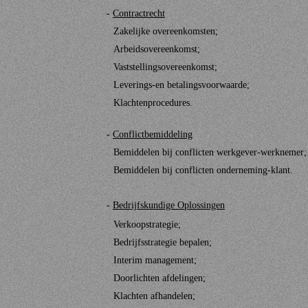
-
Contractrecht
Zakelijke overeenkomsten;
Arbeidsovereenkomst;
Vaststellingsovereenkomst;
Leverings-en betalingsvoorwaarde;
Klachtenprocedures.
-
Conflictbemiddeling
Bemiddelen bij conflicten werkgever-werknemer;
Bemiddelen bij conflicten onderneming-klant.
-
Bedrijfskundige Oplossingen
Verkoopstrategie;
Bedrijfsstrategie bepalen;
Interim management;
Doorlichten afdelingen;
Klachten afhandelen;