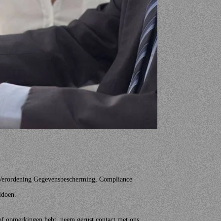
e Verordening Gegevensbescherming, Compliance
ldoen.
 of opmerkingen hebt, neem gerust contact met ons